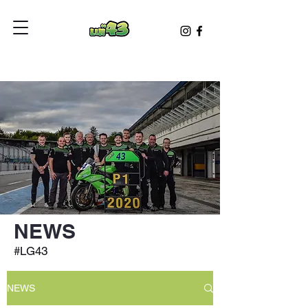
NEWS
#LG43
NEWS