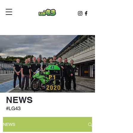
NEWS
#LG43
NEWS