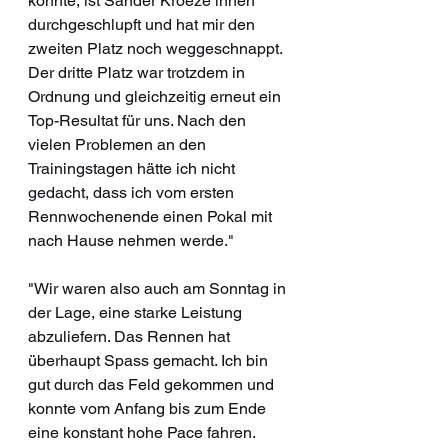
konnte, ist Sander Kroeze innen 
durchgeschlupft und hat mir den 
zweiten Platz noch weggeschnappt. 
Der dritte Platz war trotzdem in 
Ordnung und gleichzeitig erneut ein 
Top-Resultat für uns. Nach den 
vielen Problemen an den 
Trainingstagen hätte ich nicht 
gedacht, dass ich vom ersten 
Rennwochenende einen Pokal mit 
nach Hause nehmen werde."
"Wir waren also auch am Sonntag in 
der Lage, eine starke Leistung 
abzuliefern. Das Rennen hat 
überhaupt Spass gemacht. Ich bin 
gut durch das Feld gekommen und 
konnte vom Anfang bis zum Ende 
eine konstant hohe Pace fahren. 