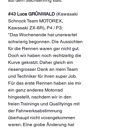
auf dem Sachsenring statt.
#43
 Luca GRÜNWALD
 (Kawasaki 
Schnock Team MOTOREX, 
Kawasaki ZX-6R), P4 / P3:
"Das Wochenende hat unerwartet 
schwierig begonnen. Die Aussichten 
für die Rennen waren gar nicht gut. 
Doch wir haben noch rechtzeitig die 
Kurve gekratzt. Daher gleich ein 
riesengrosser Dank an mein Team 
und Techniker für ihren super Job. 
Für das erste Rennen haben sie mir 
ein ganz anderes Motorrad 
hingestellt, nachdem wir in den 
freien Trainings und Qualifyings mit 
der Fahrwerksabstimmung 
überhaupt nicht vorangekommen 
waren. Eine grobe Änderung hat 